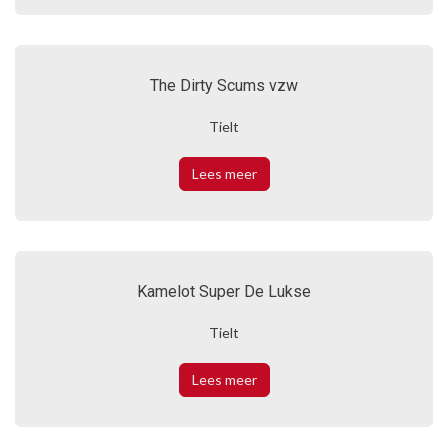
The Dirty Scums vzw
Tielt
Lees meer
Kamelot Super De Lukse
Tielt
Lees meer