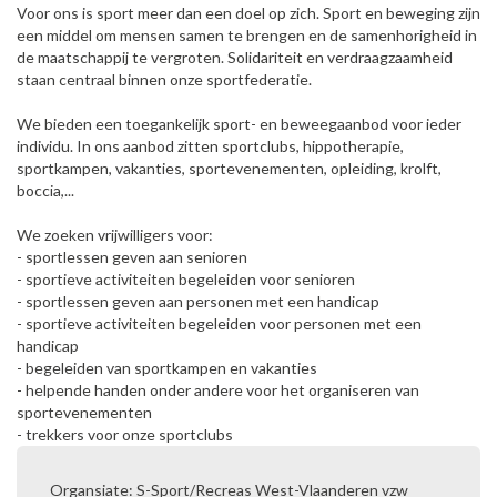
Voor ons is sport meer dan een doel op zich. Sport en beweging zijn
een middel om mensen samen te brengen en de samenhorigheid in
de maatschappij te vergroten. Solidariteit en verdraagzaamheid
staan centraal binnen onze sportfederatie.
We bieden een toegankelijk sport- en beweegaanbod voor ieder
individu. In ons aanbod zitten sportclubs, hippotherapie,
sportkampen, vakanties, sportevenementen, opleiding, krolft,
boccia,...
We zoeken vrijwilligers voor:
- sportlessen geven aan senioren
- sportieve activiteiten begeleiden voor senioren
- sportlessen geven aan personen met een handicap
- sportieve activiteiten begeleiden voor personen met een
handicap
- begeleiden van sportkampen en vakanties
- helpende handen onder andere voor het organiseren van
sportevenementen
- trekkers voor onze sportclubs
Organsiate: S-Sport/Recreas West-Vlaanderen vzw