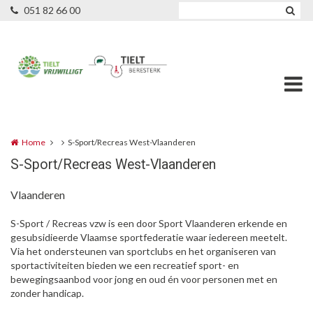
Overslaan en naar de inhoud gaan
051 82 66 00
Home
S-Sport/Recreas West-Vlaanderen
S-Sport/Recreas West-Vlaanderen
Vlaanderen
S-Sport / Recreas vzw is een door Sport Vlaanderen erkende en
gesubsidieerde Vlaamse sportfederatie waar iedereen meetelt.
Via het ondersteunen van sportclubs en het organiseren van
sportactiviteiten bieden we een recreatief sport- en
bewegingsaanbod voor jong en oud én voor personen met en
zonder handicap.