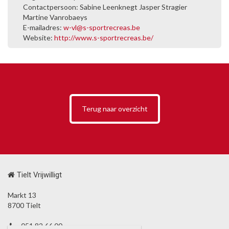
Contactpersoon: Sabine Leenknegt Jasper Stragier
Martine Vanrobaeys
E-mailadres:
w-vl@s-sportrecreas.be
Website:
http://www.s-sportrecreas.be/
Terug naar overzicht
Tielt Vrijwilligt
Markt 13
8700 Tielt
051 82 66 00