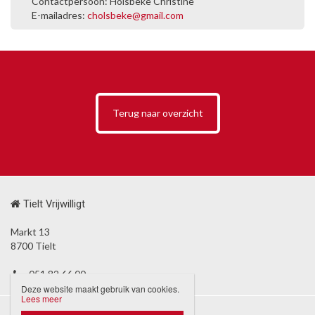
Contactpersoon: Holsbeke Christine
E-mailadres:
cholsbeke@gmail.com
Terug naar overzicht
Tielt Vrijwilligt
Markt 13
8700 Tielt
051 82 66 00
Deze website maakt gebruik van cookies.
Lees meer
Disclaimer
Privacybeleid
